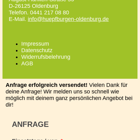
D-26125 Oldenburg
Telefon. 0441 217 08 80
E-Mail.
info@huepfburgen-oldenburg.de
Impressum
Datenschutz
Widerrufsbelehrung
AGB
Anfrage erfolgreich versendet!
Vielen Dank für
deine Anfrage! Wir melden uns so schnell wie
möglich mit deinem ganz persönlichen Angebot bei
dir!
ANFRAGE