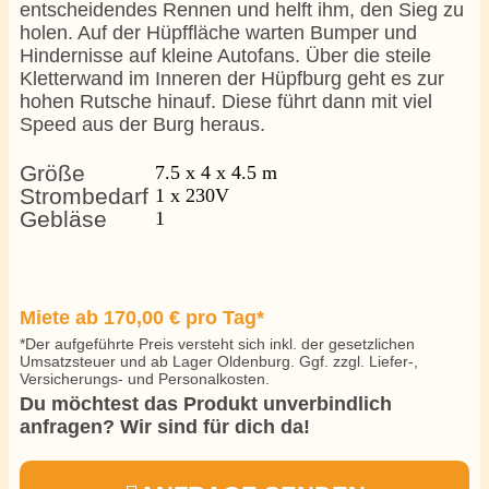
entscheidendes Rennen und helft ihm, den Sieg zu
holen. Auf der Hüpffläche warten Bumper und
Hindernisse auf kleine Autofans. Über die steile
Kletterwand im Inneren der Hüpfburg geht es zur
hohen Rutsche hinauf. Diese führt dann mit viel
Speed aus der Burg heraus.
Größe
7.5 x 4 x 4.5 m
Strombedarf
1 x 230V
Gebläse
1
Miete ab
170,00
€
pro Tag*
*Der aufgeführte Preis versteht sich inkl. der gesetzlichen
Umsatzsteuer und ab Lager Oldenburg. Ggf. zzgl. Liefer-,
Versicherungs- und Personalkosten.
Du möchtest das Produkt unverbindlich
anfragen? Wir sind für dich da!