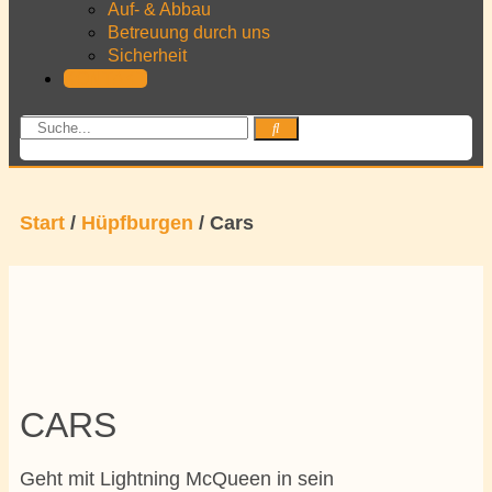
Auf- & Abbau
Betreuung durch uns
Sicherheit
KONTAKT
Start
/
Hüpfburgen
/ Cars
CARS
Geht mit Lightning McQueen in sein