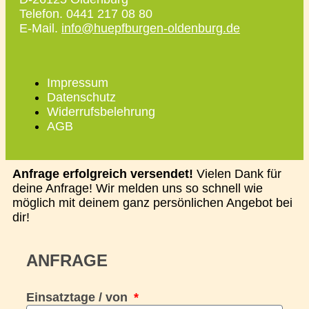
Telefon. 0441 217 08 80
E-Mail.
info@huepfburgen-oldenburg.de
Impressum
Datenschutz
Widerrufsbelehrung
AGB
Anfrage erfolgreich versendet!
Vielen Dank für
deine Anfrage! Wir melden uns so schnell wie
möglich mit deinem ganz persönlichen Angebot bei
dir!
ANFRAGE
Einsatztage / von