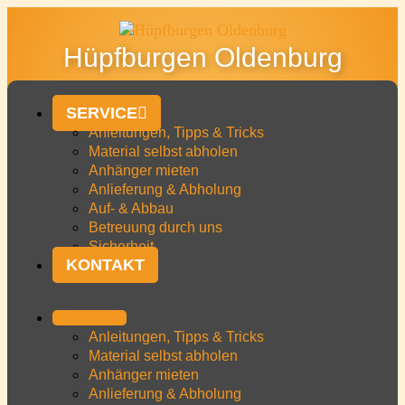
Hüpfburgen Oldenburg
SERVICE
Anleitungen, Tipps & Tricks
Material selbst abholen
Anhänger mieten
Anlieferung & Abholung
Auf- & Abbau
Betreuung durch uns
Sicherheit
KONTAKT
SERVICE
Anleitungen, Tipps & Tricks
Material selbst abholen
Anhänger mieten
Anlieferung & Abholung