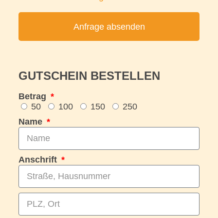
Anfrage absenden
GUTSCHEIN BESTELLEN
Betrag
50
100
150
250
Name
Anschrift