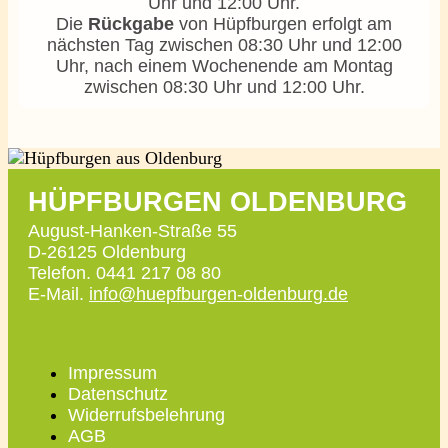
Uhr und 12:00 Uhr.
Die
Rückgabe
von Hüpfburgen erfolgt am
nächsten Tag zwischen 08:30 Uhr und 12:00
Uhr, nach einem Wochenende am Montag
zwischen 08:30 Uhr und 12:00 Uhr.
HÜPFBURGEN OLDENBURG
August-Hanken-Straße 55
D-26125 Oldenburg
Telefon. 0441 217 08 80
E-Mail.
info@huepfburgen-oldenburg.de
Impressum
Datenschutz
Widerrufsbelehrung
AGB