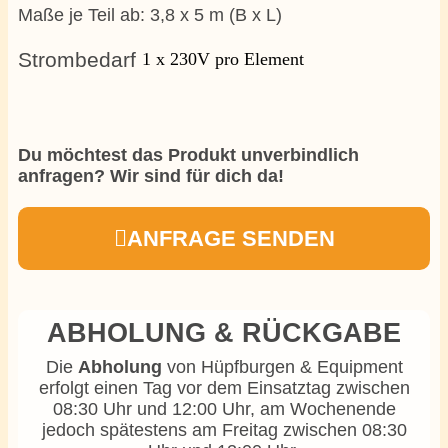
Maße je Teil ab: 3,8 x 5 m (B x L)
Strombedarf
1 x 230V pro Element
Du möchtest das Produkt unverbindlich
anfragen? Wir sind für dich da!
ANFRAGE SENDEN
ABHOLUNG & RÜCKGABE
Die
Abholung
von Hüpfburgen & Equipment
erfolgt einen Tag vor dem Einsatztag zwischen
08:30 Uhr und 12:00 Uhr, am Wochenende
jedoch spätestens am Freitag zwischen 08:30