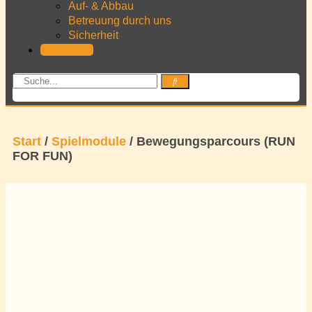
Auf- & Abbau
Betreuung durch uns
Sicherheit
KONTAKT
Start
/
Spielmodule
/ Bewegungsparcours (RUN
FOR FUN)