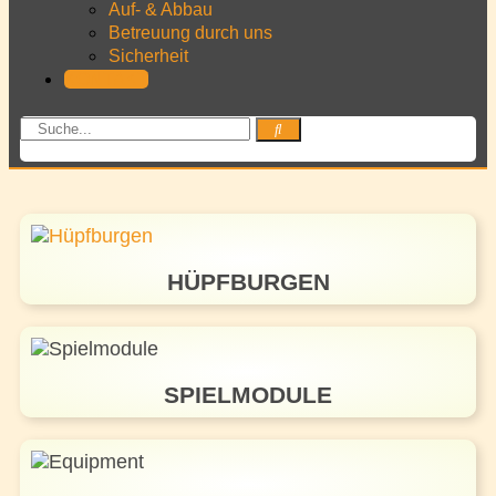
Auf- & Abbau
Betreuung durch uns
Sicherheit
KONTAKT
HÜPFBURGEN
SPIELMODULE