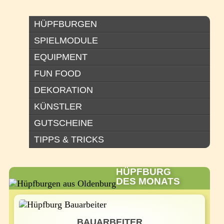
HÜPFBURGEN
SPIELMODULE
EQUIPMENT
FUN FOOD
DEKORATION
KÜNSTLER
GUTSCHEINE
TIPPS & TRICKS
HÜPFBURG
DES MONATS
BAUARBEITER